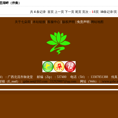
思湖畔（伴奏）
共
4
条记录 首页 上一页 下一页 尾页 页次：
1
/1
页
10
条记录/页
关于七朵荷
|
本站链接
|
客服中心
|
版权声明
| 免责声明 |
网站地图
d）：
广西北流市御龙堂
邮编（Zip）：537400
电话（Tel）：
13307851388
传真
邮箱（E_mail）：
gxhe.net@163.com
332929007@qq.com
网址（Web）：
www.gxhe.n