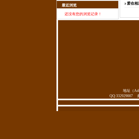
爱在相
最近浏览
还没有您的浏览记录！
地址（Ad
QQ:332929007