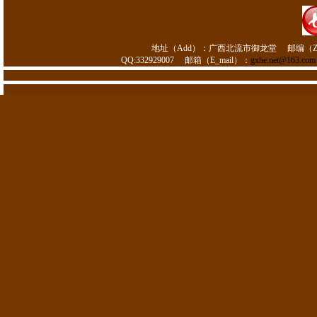
地址（Add）：
广西北流市御龙堂
邮编（Z
QQ:332929007
邮箱（E_mail）：
gxhe.net@163.com