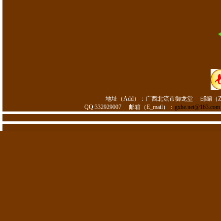
地址（Add）：
广西北流市御龙堂
邮编（Z
QQ:332929007
邮箱（E_mail）：
gxhe.net@163.com