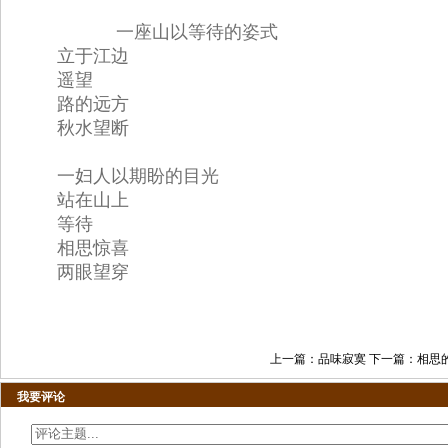
一座山以等待的姿式
立于江边
遥望
路的远方
秋水望断
一妇人以期盼的目光
站在山上
等待
相思惊喜
两眼望穿
上一篇：
品味寂寞
下一篇：
相思
我要评论