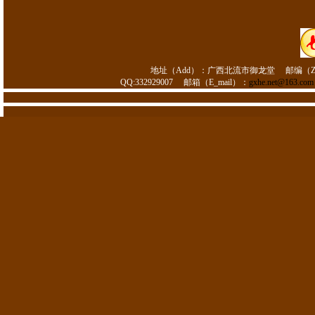
地址（Add）：
广西北流市御龙堂
邮编（Z
QQ:332929007
邮箱（E_mail）：
gxhe.net@163.com