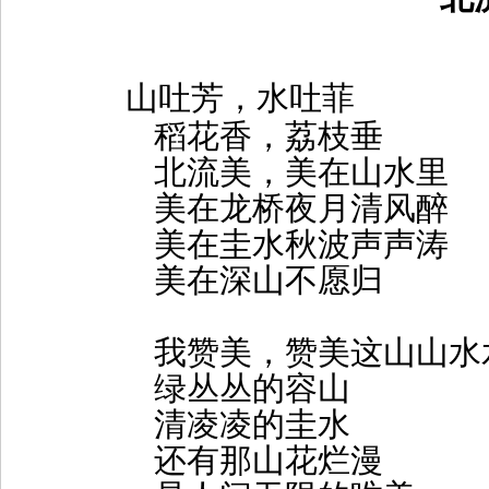
山吐芳，水吐菲
稻花香，荔枝垂
北流美，美在山水里
美在龙桥夜月清风醉
美在圭水秋波声声涛
美在深山不愿归
我赞美，赞美这山山水
绿丛丛的容山
清凌凌的圭水
还有那山花烂漫